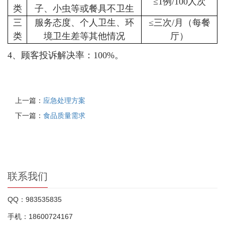
≤1例/100人次
类
子、小虫等或餐具不卫生
三
服务态度、个人卫生、环
≤三次/月（每餐
类
境卫生差等其他情况
厅）
4、顾客投诉解决率：100%。
上一篇：
应急处理方案
下一篇：
食品质量需求
联系我们
QQ：983535835
手机：18600724167